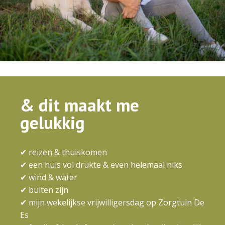
& dit maakt me
gelukkig
✔ reizen & thuiskomen
✔ een huis vol drukte & even helemaal niks
✔
wind & water
✔ buiten zijn
✔ mijn wekelijkse vrijwilligersdag op Zorgtuin De
Es