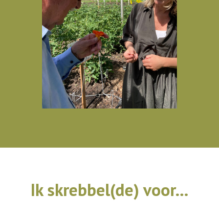
Ik skrebbel(de) voor…