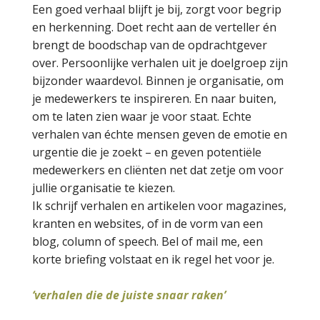
Een goed verhaal blijft je bij, zorgt voor begrip
en herkenning. Doet recht aan de verteller én
brengt de boodschap van de opdrachtgever
over.
Persoonlijke verhalen uit je doelgroep zijn
bijzonder waardevol. Binnen je organisatie, om
je medewerkers te inspireren. En naar buiten,
om te laten zien waar je voor staat. Echte
verhalen van échte mensen geven de emotie en
urgentie die je zoekt – en geven potentiële
medewerkers en cliënten net dat zetje om voor
jullie organisatie te kiezen.
I
k schrijf verhalen en artikelen voor magazines,
kranten en websites, of in de vorm van een
blog, column of speech. Bel of mail me, een
korte briefing volstaat en ik regel het voor je.
‘verhalen die de juiste snaar raken’