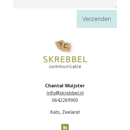
Verzenden
Chantal Wuijster
Info@skrebbel.nl
0642269900
Kats, Zeeland