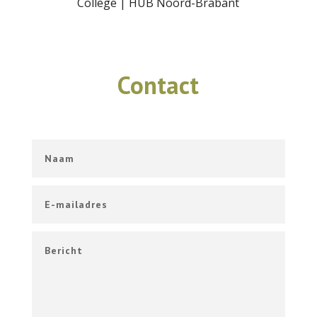
College | HUB Noord-Brabant
Contact