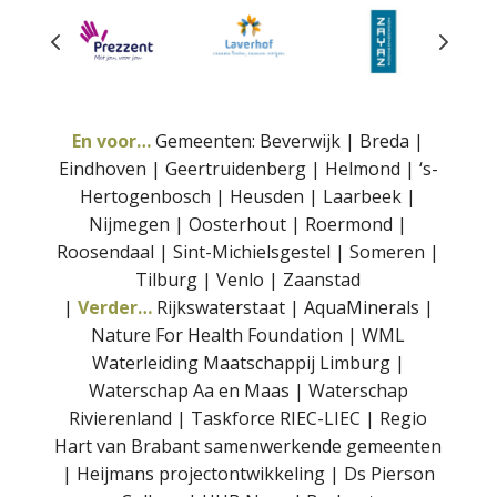
En voor…
Gemeenten: Beverwijk | Breda |
Eindhoven | Geertruidenberg | Helmond | ‘s-
Hertogenbosch | Heusden | Laarbeek |
Nijmegen | Oosterhout | Roermond |
Roosendaal | Sint-Michielsgestel | Someren |
Tilburg | Venlo | Zaanstad
|
Verder…
Rijkswaterstaat | AquaMinerals |
Nature For Health Foundation | WML
Waterleiding Maatschappij Limburg |
Waterschap Aa en Maas | Waterschap
Rivierenland
| Taskforce RIEC-LIEC | Regio
Hart van Brabant samenwerkende gemeenten
| Heijmans projectontwikkeling | Ds Pierson