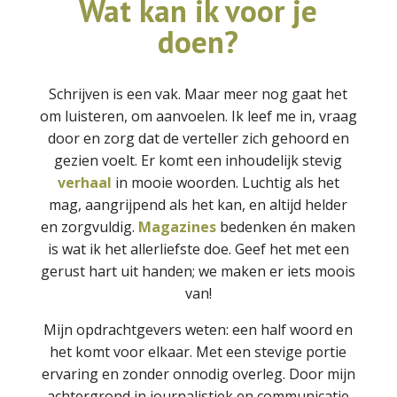
Wat kan ik voor je
doen?
Schrijven is een vak. Maar meer nog gaat het
om luisteren, om aanvoelen. Ik leef me in, vraag
door en zorg dat de verteller zich gehoord en
gezien voelt. Er komt een inhoudelijk stevig
verhaal
in mooie woorden. Luchtig als het
mag, aangrijpend als het kan, en altijd helder
en zorgvuldig.
Magazines
bedenken én maken
is wat ik het allerliefste doe. Geef het met een
gerust hart uit handen; we maken er iets moois
van!
Mijn opdrachtgevers weten: een half woord en
het komt voor elkaar. Met een stevige portie
ervaring en zonder onnodig overleg. Door mijn
achtergrond in journalistiek en communicatie